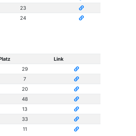
23
24
Platz
Link
29
7
20
48
13
33
11