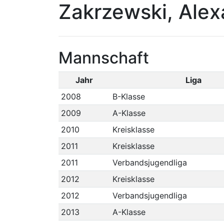
Zakrzewski, Ale
Mannschaft
Jahr
Liga
2008
B-Klasse
2009
A-Klasse
2010
Kreisklasse
2011
Kreisklasse
2011
Verbandsjugendliga
2012
Kreisklasse
2012
Verbandsjugendliga
2013
A-Klasse