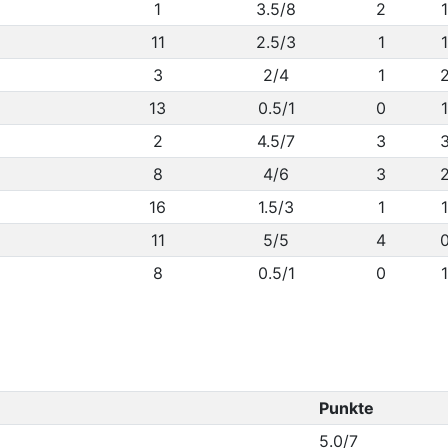
1
3.5/8
2
1
11
2.5/3
1
1
3
2/4
1
13
0.5/1
0
1
2
4.5/7
3
8
4/6
3
16
1.5/3
1
1
11
5/5
4
8
0.5/1
0
1
Punkte
5.0/7