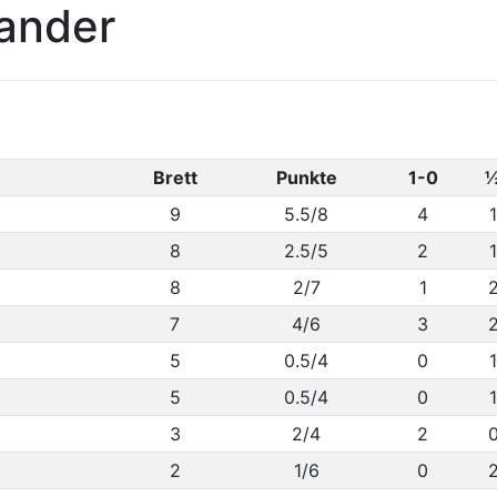
xander
Brett
Punkte
1-0
9
5.5/8
4
1
8
2.5/5
2
1
8
2/7
1
7
4/6
3
5
0.5/4
0
1
5
0.5/4
0
1
3
2/4
2
2
1/6
0