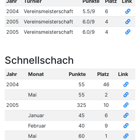
Jahr
Turnier
Punkte
Platz
Link
2004
Vereinsmeisterschaft
5.5/9
6
2005
Vereinsmeisterschaft
6.0/9
4
2005
Vereinsmeisterschaft
6.0/9
4
Schnellschach
Jahr
Monat
Punkte
Platz
Link
2004
55
46
Mai
55
2
2005
325
10
Januar
45
6
Februar
40
9
Mai
60
1