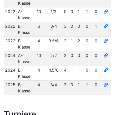
Klasse
2022
A-
10
1/2
0
0
1
1
0
Klasse
2022
B-
6
3/4
3
0
0
0
1
Klasse
2023
B-
4
3.5/6
3
1
2
0
0
Klasse
2024
A-
10
2/2
2
0
0
0
0
Klasse
2024
B-
4
4.5/6
4
1
1
0
0
Klasse
2025
B-
4
3/4
2
0
1
1
0
Klasse
Turniere