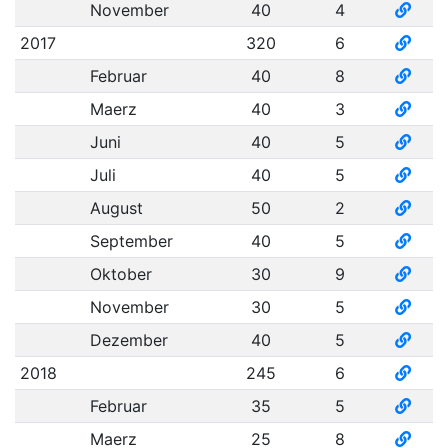
November
40
4
2017
320
6
Februar
40
8
Maerz
40
3
Juni
40
5
Juli
40
5
August
50
2
September
40
5
Oktober
30
9
November
30
5
Dezember
40
5
2018
245
6
Februar
35
5
Maerz
25
8