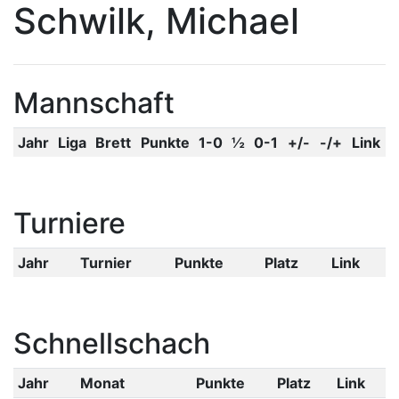
Schwilk, Michael
Mannschaft
Jahr
Liga
Brett
Punkte
1-0
½
0-1
+/-
-/+
Link
Turniere
Jahr
Turnier
Punkte
Platz
Link
Schnellschach
Jahr
Monat
Punkte
Platz
Link