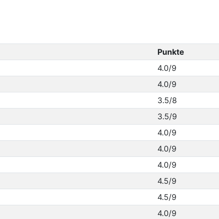
Punkte
4.0/9
4.0/9
3.5/8
3.5/9
4.0/9
4.0/9
4.0/9
4.5/9
4.5/9
4.0/9