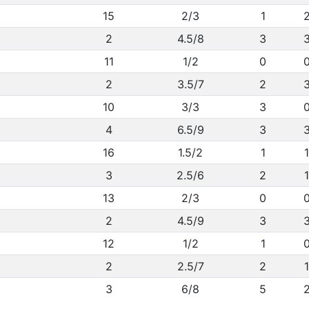
15
2/3
1
2
4.5/8
3
11
1/2
0
2
3.5/7
2
10
3/3
3
4
6.5/9
3
16
1.5/2
1
1
3
2.5/6
2
1
13
2/3
0
2
4.5/9
3
12
1/2
1
2
2.5/7
2
1
3
6/8
5