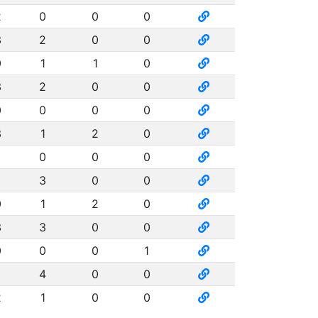
2
0
0
0
3
2
0
0
0
1
1
0
3
2
0
0
0
0
0
0
3
1
2
0
0
0
0
3
0
0
0
1
2
0
3
3
0
0
0
0
0
1
4
0
0
2
1
0
0