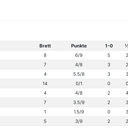
Brett
Punkte
1-0
8
6/9
5
7
4/8
3
4
5.5/8
3
14
0/1
0
4
4/8
2
7
3.5/9
2
1
1.5/9
0
5
3/9
2