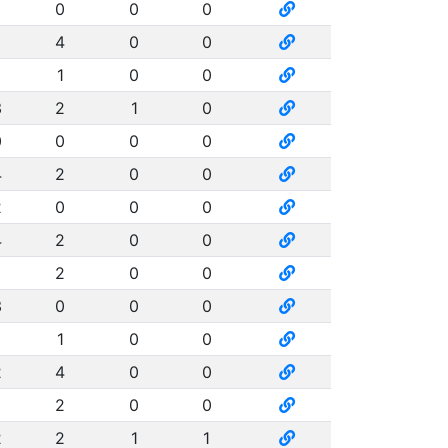
0
0
0
4
0
0
1
0
0
3
2
1
0
0
0
0
0
4
2
0
0
2
0
0
0
4
2
0
0
2
0
0
3
0
0
0
1
0
0
2
4
0
0
2
0
0
2
2
1
1