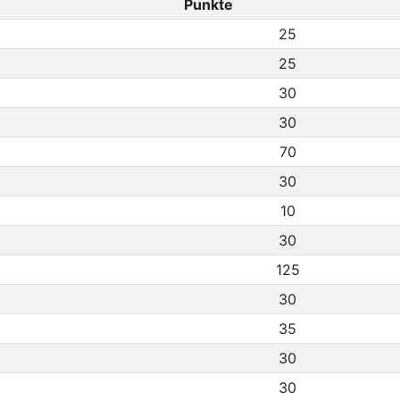
Punkte
25
25
30
30
70
30
10
30
125
30
35
30
30