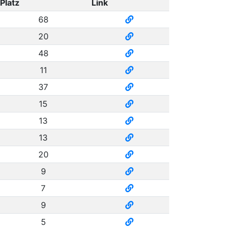
Platz
Link
68
20
48
11
37
15
13
13
20
9
7
9
5