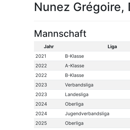
Nunez Grégoire, 
Mannschaft
Jahr
Liga
2021
B-Klasse
2022
A-Klasse
2022
B-Klasse
2023
Verbandsliga
2023
Landesliga
2024
Oberliga
2024
Jugendverbandsliga
2025
Oberliga