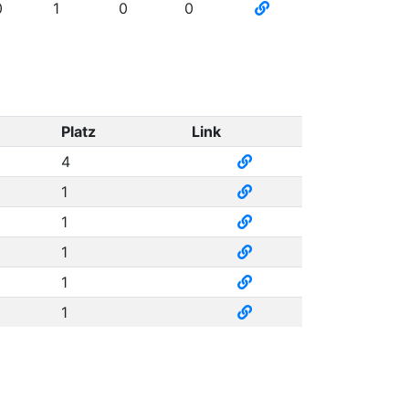
0
1
0
0
Platz
Link
4
1
1
1
1
1