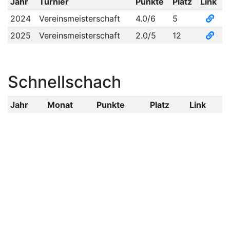
Jahr
Turnier
Punkte
Platz
Link
2024
Vereinsmeisterschaft
4.0/6
5
2025
Vereinsmeisterschaft
2.0/5
12
Schnellschach
Jahr
Monat
Punkte
Platz
Link