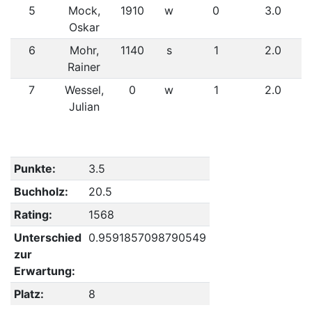
5
Mock,
1910
w
0
3.0
Oskar
6
Mohr,
1140
s
1
2.0
Rainer
7
Wessel,
0
w
1
2.0
Julian
Punkte:
3.5
Buchholz:
20.5
Rating:
1568
Unterschied
0.9591857098790549
zur
Erwartung:
Platz:
8